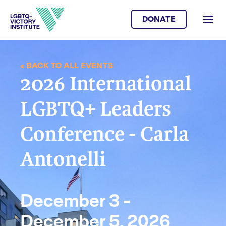
DONATE
< BACK TO ALL EVENTS
2026 International
LGBTQ+ Leaders
Conference - Carla
Antonelli
December 3 -
December 5, 2026