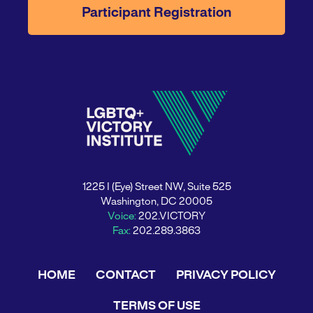
Participant Registration
1225 I (Eye) Street NW, Suite 525
Washington, DC 20005
Voice:
202.VICTORY
Fax:
202.289.3863
HOME
CONTACT
PRIVACY POLICY
TERMS OF USE